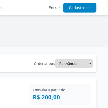
o
Entrar
Cadastre-se
Ordenar por:
Consulta a partir de
R$ 200,00