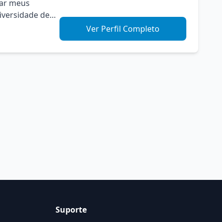
iar meus
iversidade de
 Técnicas
Ver Perfil Completo
Suporte