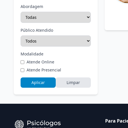
Abordagem
Público Atendido
Modalidade
Atende Online
Atende Presencial
Aplicar
Limpar
Para Paci